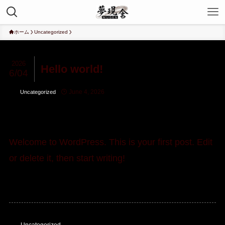
ホーム
Uncategorized
2026
Hello world!
6/04
June 4, 2026
Uncategorized
Welcome to WordPress. This is your first post. Edit
or delete it, then start writing!
Uncategorized